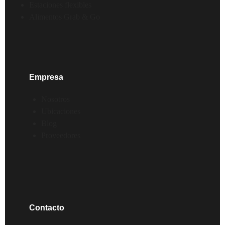
Estaciones flexibles
Alimentos Grab & Go
Empresa
Nosotros
Ubicaciones
Blog
Proveedores
Contacto