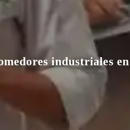
comedores industriales e