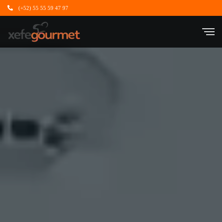
(+52) 55 55 59 47 97